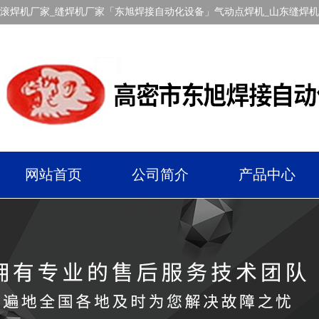
滚焊机厂家_缝焊机厂家「东旭焊接自动化设备」气动点焊机_山东缝焊
网站首页
公司简介
产品中心