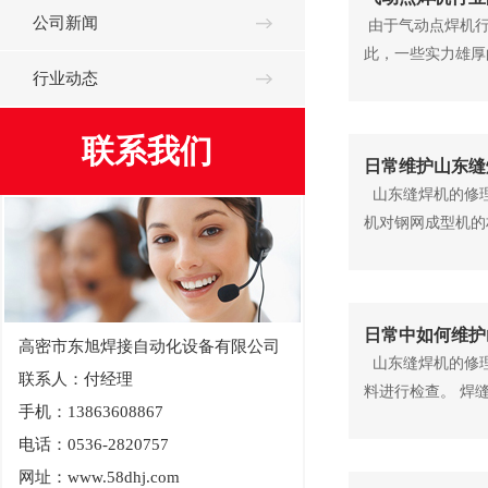
公司新闻
由于气动点焊机行
此，一些实力雄厚
行业动态
联系我们
日常维护山东缝
山东缝焊机的修理
机对钢网成型机的
日常中如何维护
高密市东旭焊接自动化设备有限公司
山东缝焊机的修理
联系人：付经理
料进行检查。 焊
手机：13863608867
电话：0536-2820757
网址：www.58dhj.com