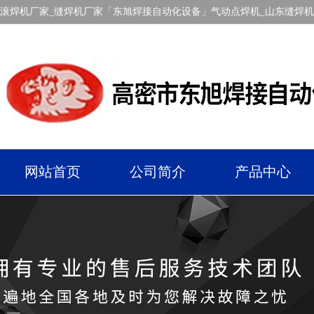
滚焊机厂家_缝焊机厂家「东旭焊接自动化设备」气动点焊机_山东缝焊
网站首页
公司简介
产品中心