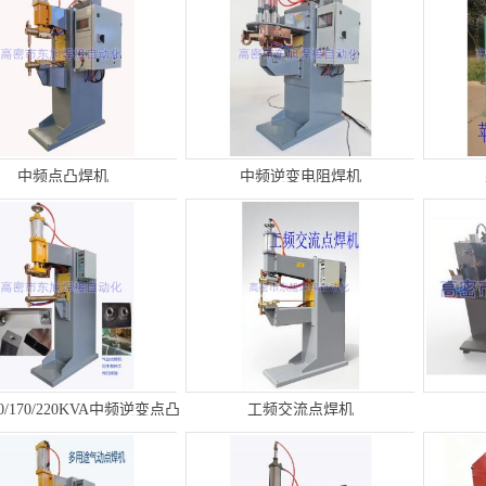
中频点凸焊机
中频逆变电阻焊机
30/170/220KVA中频逆变点凸
工频交流点焊机
焊机