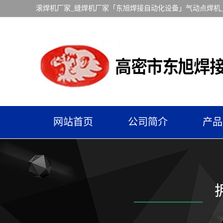
滚焊机厂家_缝焊机厂家「东旭焊接自动化设备」气动点焊机
网站首页
公司简介
产品