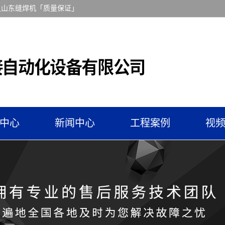
_山东缝焊机「质量保证」
中心
新闻中心
工程案例
视