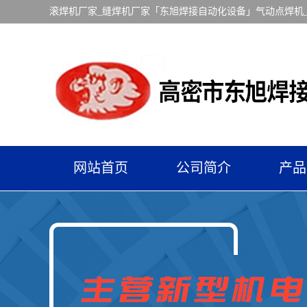
滚焊机厂家_缝焊机厂家「东旭焊接自动化设备」气动点焊机
网站首页
公司简介
产品