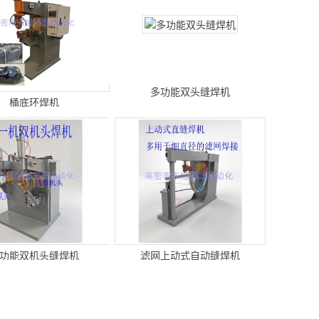
多功能双头缝焊机
桶底环焊机
功能双机头缝焊机
滤网上动式自动缝焊机